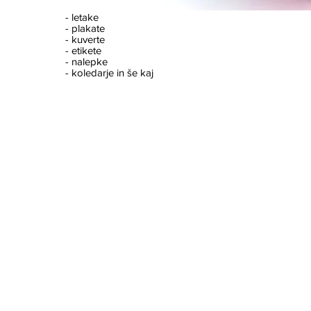
- letake
- plakate
- kuverte
- etikete
- nalepke
- koledarje in še kaj