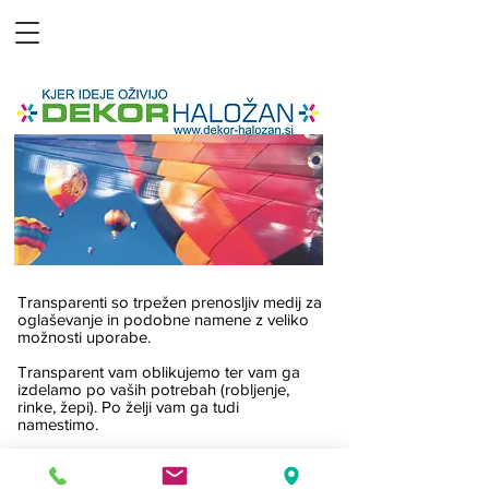
Transparenti so trpežen prenosljiv medij za
oglaševanje in podobne namene z veliko
možnosti uporabe.
Transparent vam oblikujemo ter vam ga
izdelamo po vaših potrebah (robljenje,
rinke, žepi). Po želji vam ga tudi
namestimo.