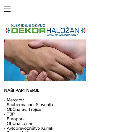
NAŠI PARTNERJI:
- Mercator
- Saubermacher Slovenija
- Občina Sv. Trojica
- TBP
- Europark
- Občina Lenart
- Avtoprevozništvo Kurnik